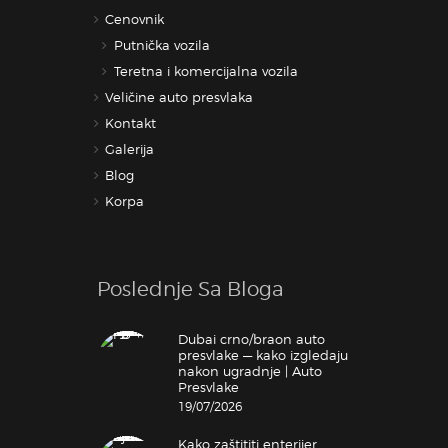
Cenovnik
Putnička vozila
Teretna i komercijalna vozila
Veličine auto presvlaka
Kontakt
Galerija
Blog
Korpa
Poslednje Sa Bloga
Dubai crno/braon auto
presvlake — kako izgledaju
nakon ugradnje | Auto
Presvlake
19/07/2026
Kako zaštititi enterijer