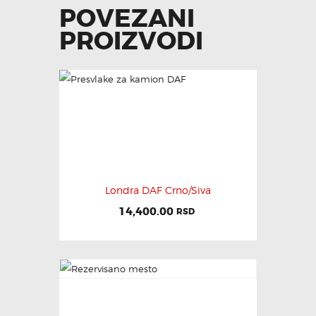
POVEZANI
PROIZVODI
Londra DAF Crno/Siva
14,400.00
RSD