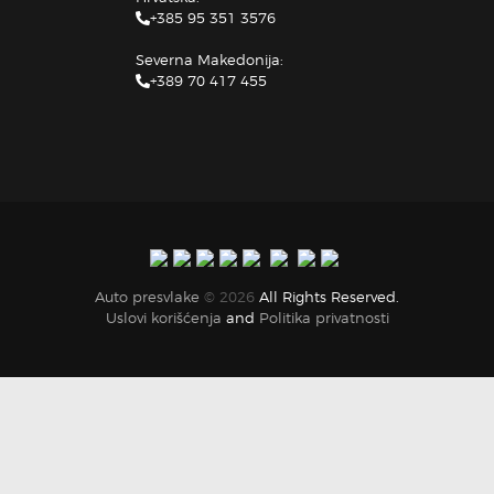
+385 95 351 3576
Severna Makedonija:
+389 70 417 455
Auto presvlake
© 2026
All Rights Reserved.
Uslovi korišćenja
and
Politika privatnosti