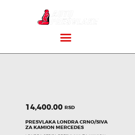
POČETNA
O NAMA
CENOVNIK
VELIČINE
KAKO MONTIRATI?
14,400.00
RSD
GALERIJA
PRESVLAKA LONDRA CRNO/SIVA
ZA KAMION MERCEDES
BLOG