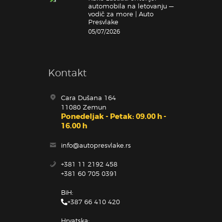
automobila na letovanju —
vodič za more | Auto
Presvlake
05/07/2026
Kontakt
Cara Dušana 164
11080 Zemun
Ponedeljak - Petak: 09.00 h -
16.00 h
info@autopresvlake.rs
+381 11 2192 458
+381 60 705 0391
BiH:
+387 66 410 420
Hrvatska: