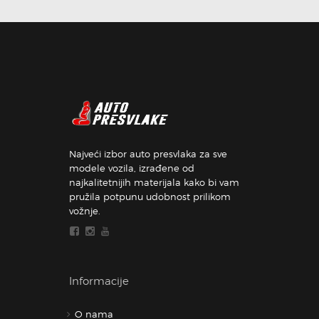
Najveći izbor auto presvlaka za sve
modele vozila, izrađene od
najkalitetnijih materijala kako bi vam
pružila potpunu udobnost prilikom
vožnje.
Informacije
O nama