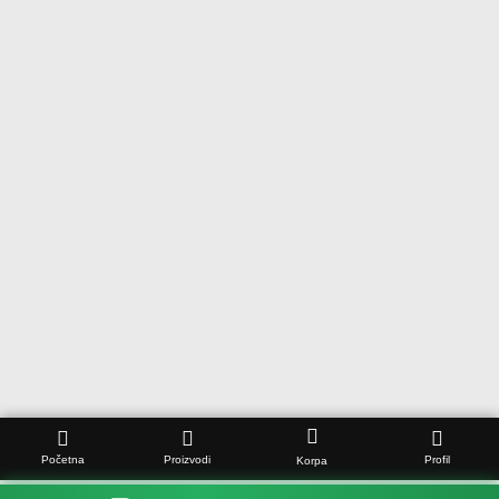
Početna
Proizvodi
Profil
Korpa