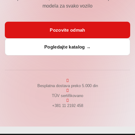
modela za svako vozilo
Pozovite odmah
Pogledajte katalog →
Besplatna dostava preko 5.000 din
TÜV sertifikovano
+381 11 2192 458