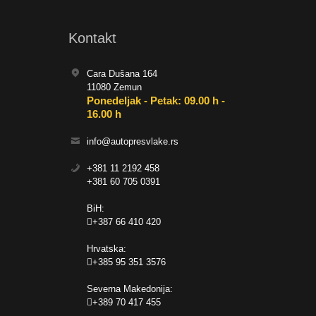
Kontakt
Cara Dušana 164
11080 Zemun
Ponedeljak - Petak: 09.00 h -
16.00 h
info@autopresvlake.rs
+381 11 2192 458
+381 60 705 0391
BiH:
+387 66 410 420
Hrvatska:
+385 95 351 3576
Severna Makedonija:
+389 70 417 455