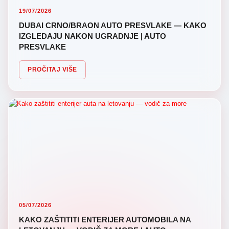
19/07/2026
DUBAI CRNO/BRAON AUTO PRESVLAKE — KAKO
IZGLEDAJU NAKON UGRADNJE | AUTO
PRESVLAKE
PROČITAJ VIŠE
05/07/2026
KAKO ZAŠTITITI ENTERIJER AUTOMOBILA NA