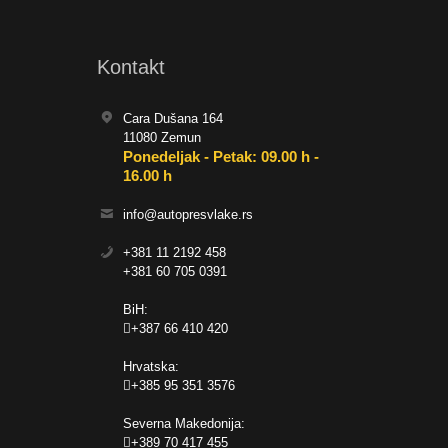
Kontakt
Cara Dušana 164
11080 Zemun
Ponedeljak - Petak: 09.00 h -
16.00 h
info@autopresvlake.rs
+381 11 2192 458
+381 60 705 0391
BiH:
+387 66 410 420
Hrvatska:
+385 95 351 3576
Severna Makedonija:
+389 70 417 455