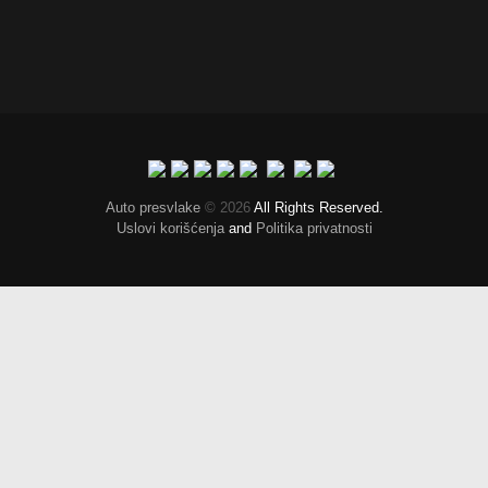
Auto presvlake
© 2026
All Rights Reserved.
Uslovi korišćenja
and
Politika privatnosti