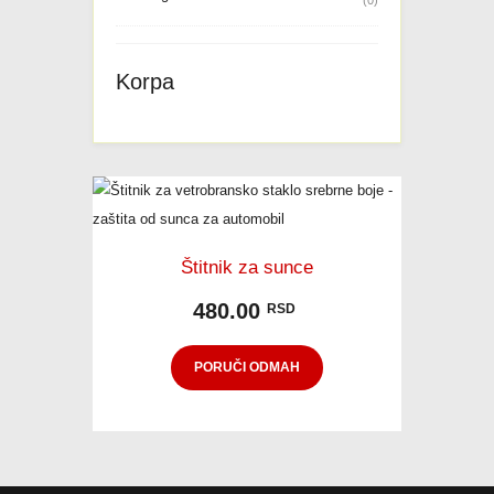
Korpa
Štitnik za sunce
480.00
RSD
PORUČI ODMAH