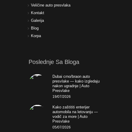
Veličine auto presvlaka
Kontakt
Galerija
Blog
Korpa
Poslednje Sa Bloga
Dubai crno/braon auto
presvlake — kako izgledaju
nakon ugradnje | Auto
Presvlake
19/07/2026
Kako zaštititi enterijer
automobila na letovanju —
vodič za more | Auto
Presvlake
05/07/2026