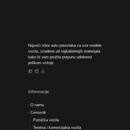
Najveći izbor auto presvlaka za sve modele
vozila, izrađene od najkalitetnijih materijala
kako bi vam pružila potpunu udobnost
prilikom vožnje.
Informacije
O nama
Cenovnik
Putnička vozila
Teretna i komercijalna vozila