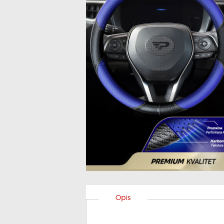
PRETR
Opis