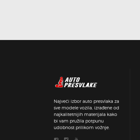
Najveći izbor auto presvlaka za
sve modele vozila, izrađene od
najkalitetnijih materijala kako
bi vam pružila potpunu
udobnost prilikom vožnje.