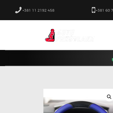
+381 11 2192 458
+381 60 