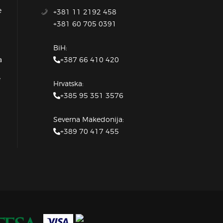
e
+381 11 2192 458
+381 60 705 0391
BiH:
+387 66 410 420
a
e
Hrvatska:
+385 95 351 3576
Severna Makedonija:
+389 70 417 455