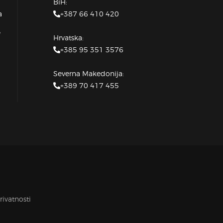
BiH:
+387 66 410 420
a
e
Hrvatska:
+385 95 351 3576
Severna Makedonija:
+389 70 417 455
rivatnosti