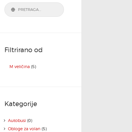
Filtrirano od
M veličina
(5)
Kategorije
Autobusi
(0)
Obloge za volan
(5)