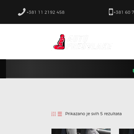
+381 11 2192 458
+381 60 
Prikazano je svih 5 rezultata