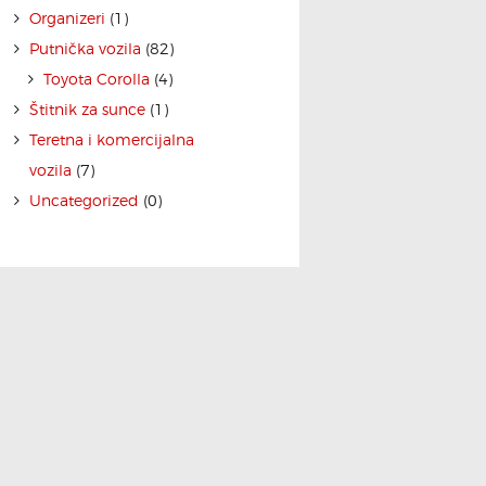
Organizeri
(1)
Putnička vozila
(82)
Toyota Corolla
(4)
Štitnik za sunce
(1)
Teretna i komercijalna
vozila
(7)
Uncategorized
(0)