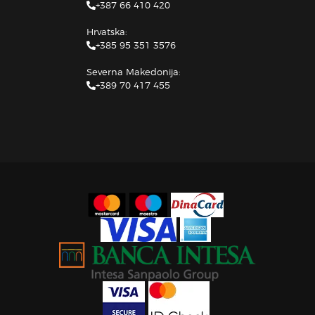
+387 66 410 420
Hrvatska:
+385 95 351 3576
Severna Makedonija:
+389 70 417 455