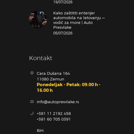
19/07/2026
Kako zaštititi enterijer
automobila na letovanju —
vodič za more | Auto
Presvlake
05/07/2026
Kontakt
Cara Dušana 164
11080 Zemun
Ponedeljak - Petak: 09.00 h -
16.00 h
info@autopresvlake.rs
+381 11 2192 458
+381 60 705 0391
BiH: