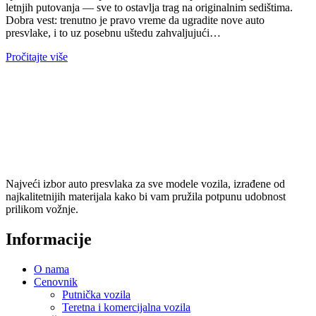
letnjih putovanja — sve to ostavlja trag na originalnim sedištima.
Dobra vest: trenutno je pravo vreme da ugradite nove auto
presvlake, i to uz posebnu uštedu zahvaljujući…
Pročitajte više
Najveći izbor auto presvlaka za sve modele vozila, izrađene od
najkalitetnijih materijala kako bi vam pružila potpunu udobnost
prilikom vožnje.
Informacije
O nama
Cenovnik
Putnička vozila
Teretna i komercijalna vozila