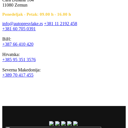
11080 Zemun
Ponedeljak - Petak: 09.00 h - 16.00 h
info@autopresvlake.rs
+381 11 2192 458
+381 60 705 0391
BiH:
+387 66 410 420
Hrvatska:
+385 95 351 3576
Severna Makedonija:
+389 70 417 455