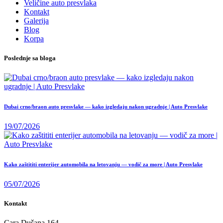
Veličine auto presvlaka
Kontakt
Galerija
Blog
Korpa
Poslednje sa bloga
Dubai crno/braon auto presvlake — kako izgledaju nakon ugradnje | Auto Presvlake
19/07/2026
Kako zaštititi enterijer automobila na letovanju — vodič za more | Auto Presvlake
05/07/2026
Kontakt
Cara Dušana 164