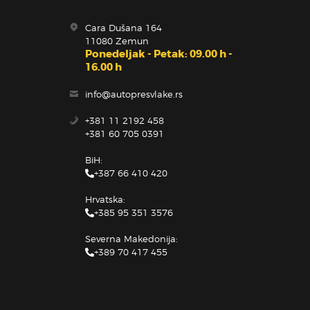
Cara Dušana 164
11080 Zemun
Ponedeljak - Petak: 09.00 h -
16.00 h
info@autopresvlake.rs
+381 11 2192 458
+381 60 705 0391
BiH:
+387 66 410 420
Hrvatska:
+385 95 351 3576
Severna Makedonija:
+389 70 417 455