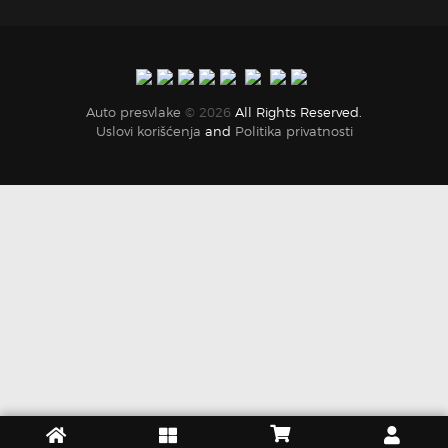
Auto presvlake
© 2026
All Rights Reserved.
Uslovi korišćenja
and
Politika privatnosti