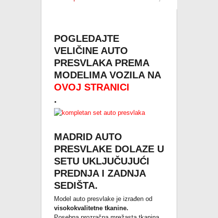
POGLEDAJTE
VELIČINE AUTO
PRESVLAKA PREMA
MODELIMA VOZILA NA
OVOJ STRANICI
.
MADRID
AUTO
PRESVLAKE
DOLAZE U
SETU UKLJUČUJUĆI
PREDNJA I ZADNJA
SEDIŠTA.
Model auto presvlake je izrađen od
visokokvalitetne tkanine.
Posebna prozračna mrežasta tkanina.