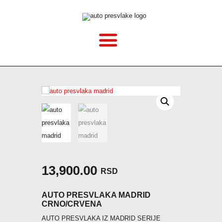
POČETNA
O NAMA
CENOVNIK
VELIČINE
KAKO MONTIRATI?
13,900.00
RSD
GALERIJA
AUTO PRESVLAKA MADRID
CRNO/CRVENA
BLOG
AUTO PRESVLAKA IZ MADRID SERIJE