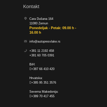
Kontakt
Cara Dušana 164
11080 Zemun
Ponedeljak - Petak: 09.00 h -
16.00 h
info@autopresvlake.rs
+381 11 2192 458
+381 60 705 0391
BiH:
+387 66 410 420
Hrvatska:
+385 95 351 3576
Severna Makedonija:
+389 70 417 455