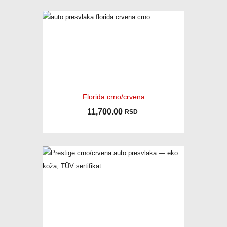
Florida crno/crvena
11,700.00
RSD