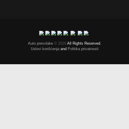
Auto presvlake
© 2026
All Rights Reserved.
Uslovi korišćenja
and
Politika privatnosti