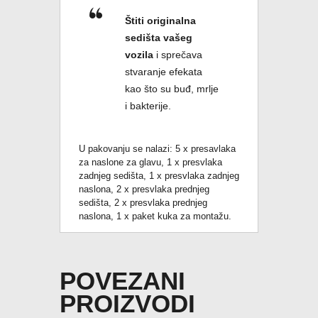
Štiti originalna
sedišta vašeg
vozila
i sprečava
stvaranje efekata
kao što su buđ, mrlje
i bakterije.
U pakovanju se nalazi: 5 x presavlaka
za naslone za glavu, 1 x presvlaka
zadnjeg sedišta, 1 x presvlaka zadnjeg
naslona, 2 x presvlaka prednjeg
sedišta, 2 x presvlaka prednjeg
naslona, 1 x paket kuka za montažu.
POVEZANI
PROIZVODI