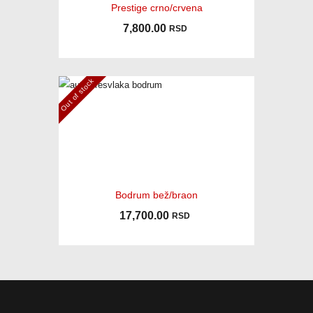
Prestige crno/crvena
7,800.00
RSD
Out of stock
Bodrum bež/braon
17,700.00
RSD