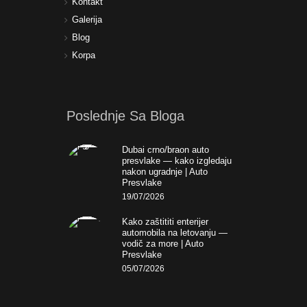
Kontakt
Galerija
Blog
Korpa
Poslednje Sa Bloga
Dubai crno/braon auto
presvlake — kako izgledaju
nakon ugradnje | Auto
Presvlake
19/07/2026
Kako zaštititi enterijer
automobila na letovanju —
vodič za more | Auto
Presvlake
05/07/2026