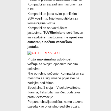
Kompatibilan sa zadnjim naslonom za
ruke.
Kompatibilan je sa svim putničkim i
SUV vozilima. Nije kompatibilan za
komercijalna vozila.
Kompatibilan sa vazdušnim
jastucima,
TÜVRheinland
sertifikovan
im vazdušnim jastucima,
ne sprečava
aktiviranje bočnih vazdušnih
jastuka.
Pruža
maksimalnu udobnost
vožnje
sa svojim ojačanim bočnim
delovima.
Nije potrebno sečenje: Kompatibilan sa
mestima za sigurnosne pojaseve na
zadnjim sedištima.
Specijalna 3 sloja – Visokokvalitetna
tkanina, fleksibilan sunđer, podstava
protiv deformacije.
Potpuno obavija sedišta, nema zazora,
izgleda kao originalno sedište vozila.