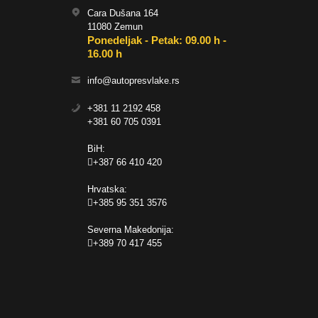
Cara Dušana 164
11080 Zemun
Ponedeljak - Petak: 09.00 h -
16.00 h
info@autopresvlake.rs
+381 11 2192 458
+381 60 705 0391
BiH:
+387 66 410 420
Hrvatska:
+385 95 351 3576
Severna Makedonija:
+389 70 417 455