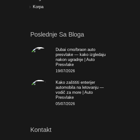
Korpa
Poslednje Sa Bloga
Dubai crno/braon auto
presvlake — kako izgledaju
nakon ugradnje | Auto
Presvlake
19/07/2026
Kako zaštititi enterijer
automobila na letovanju —
vodič za more | Auto
Presvlake
05/07/2026
Kontakt