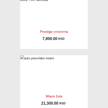
Prestige crno/crna
7,800.00
RSD
Miami žuta
21,300.00
RSD