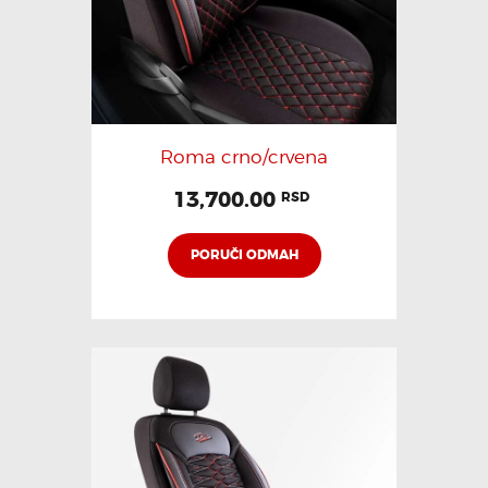
Roma crno/crvena
13,700.00
RSD
PORUČI ODMAH