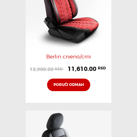
Berlin crveno/crni
11,610.00
RSD
12,900.00
RSD
PORUČI ODMAH