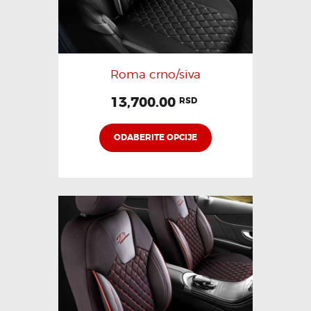
Roma crno/siva
13,700.00
RSD
ODABERITE OPCIJE