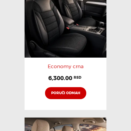
KONTAKT
Pozovi odmah
Economy crna
6,300.00
RSD
PORUČI ODMAH