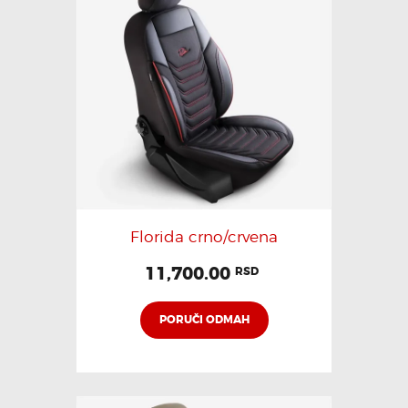
Florida crno/crvena
11,700.00
RSD
PORUČI ODMAH