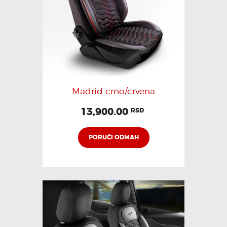
Madrid crno/crvena
13,900.00
RSD
PORUČI ODMAH