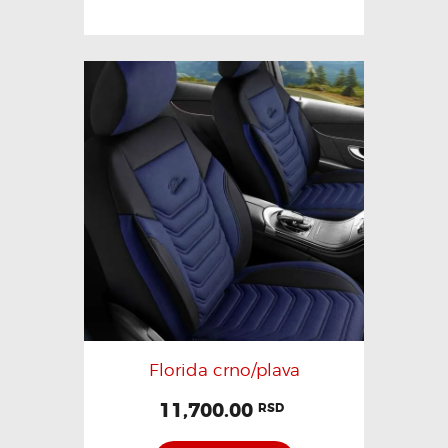
Florida crno/plava
11,700.00
RSD