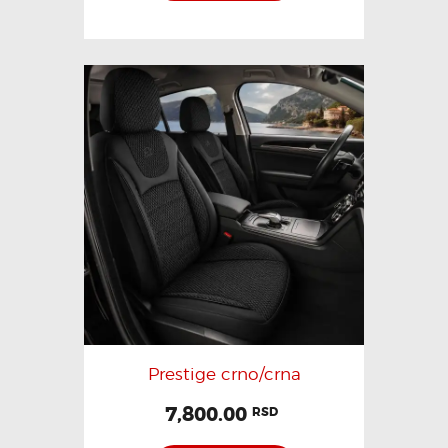
Prestige crno/crna
7,800.00
RSD