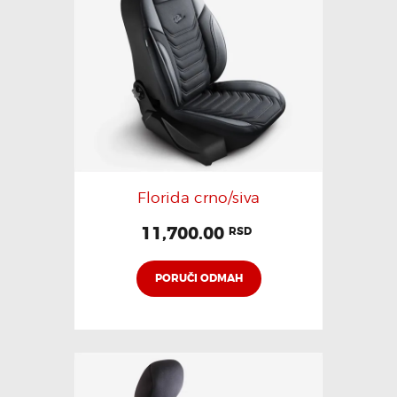
Florida crno/siva
11,700.00
RSD
PORUČI ODMAH