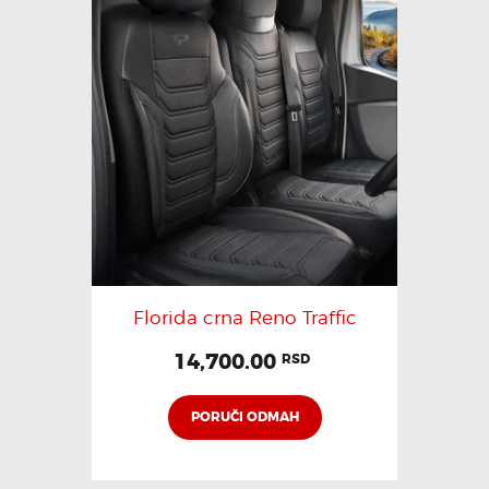
Florida crna Reno Traffic
14,700.00
RSD
PORUČI ODMAH