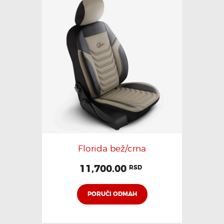
Florida bež/crna
11,700.00
RSD
PORUČI ODMAH