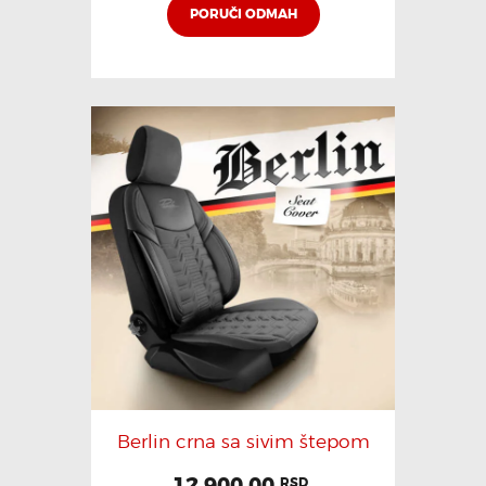
PORUČI ODMAH
Berlin crna sa sivim štepom
12,900.00
RSD