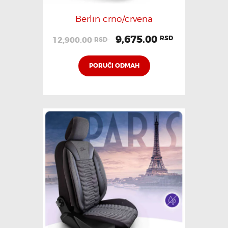
Berlin crno/crvena
9,675.00
RSD
12,900.00
RSD
PORUČI ODMAH