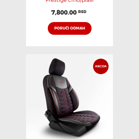
7,800.00
RSD
PORUČI ODMAH
AKCIJA