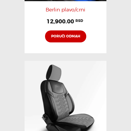
Berlin plavo/crni
12,900.00
RSD
PORUČI ODMAH