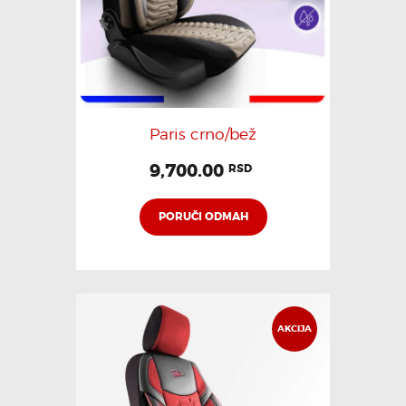
Paris crno/bež
9,700.00
RSD
PORUČI ODMAH
AKCIJA