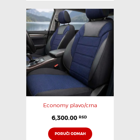
Economy plavo/crna
6,300.00
RSD
PORUČI ODMAH