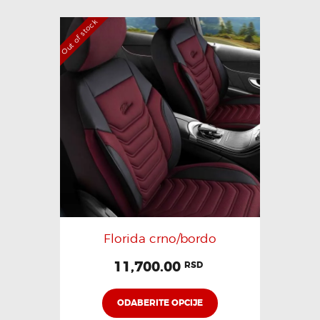
Out of stock
Florida crno/bordo
11,700.00
RSD
ODABERITE OPCIJE