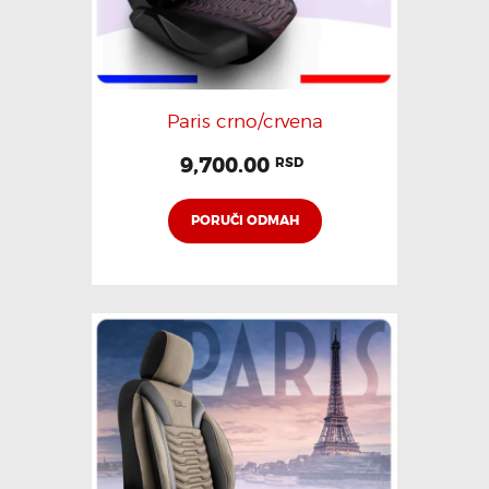
Paris crno/crvena
9,700.00
RSD
PORUČI ODMAH