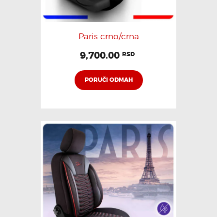
Paris crno/crna
9,700.00
RSD
PORUČI ODMAH