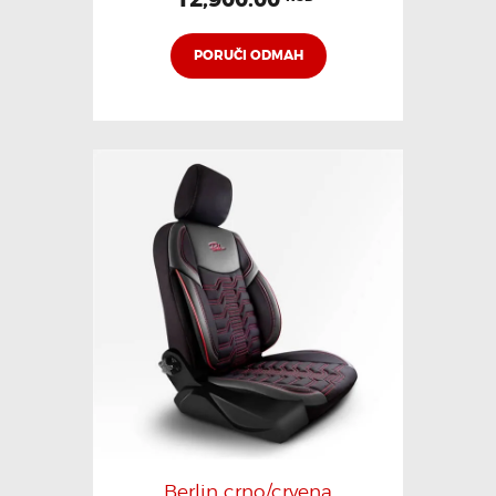
PORUČI ODMAH
Berlin crno/crvena