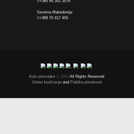
+385 95 351 3576
Severna Makedonija:
+389 70 417 455
Auto presvlake
© 2026
All Rights Reserved.
Uslovi korišćenja
and
Politika privatnosti