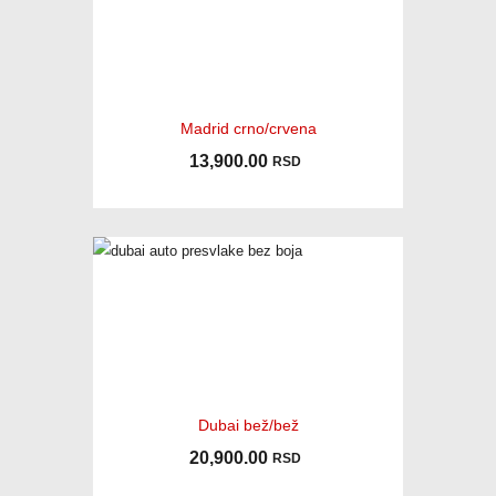
Madrid crno/crvena
13,900.00
RSD
Dubai bež/bež
20,900.00
RSD