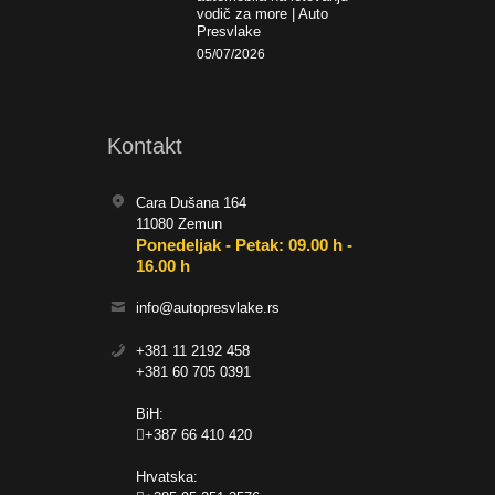
vodič za more | Auto
Presvlake
05/07/2026
Kontakt
Cara Dušana 164
11080 Zemun
Ponedeljak - Petak: 09.00 h -
16.00 h
info@autopresvlake.rs
+381 11 2192 458
+381 60 705 0391
BiH:
+387 66 410 420
Hrvatska: