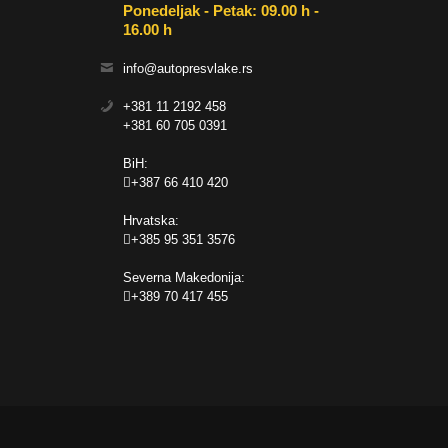
Ponedeljak - Petak: 09.00 h -
16.00 h
info@autopresvlake.rs
+381 11 2192 458
+381 60 705 0391
BiH:
+387 66 410 420
Hrvatska:
+385 95 351 3576
Severna Makedonija:
+389 70 417 455