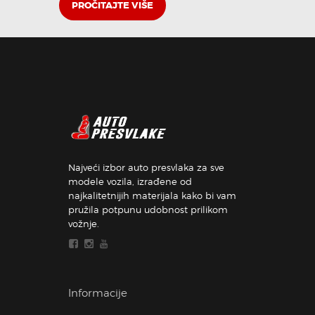
PROČITAJTE VIŠE
Najveći izbor auto presvlaka za sve
modele vozila, izrađene od
najkalitetnijih materijala kako bi vam
pružila potpunu udobnost prilikom
vožnje.
Informacije