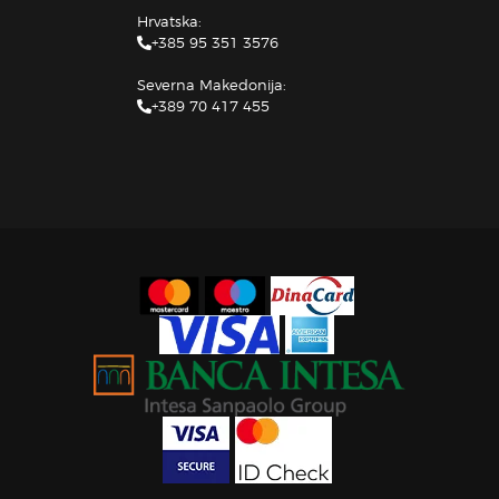
Hrvatska:
+385 95 351 3576
Severna Makedonija:
+389 70 417 455