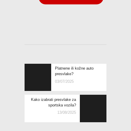
Platnene ili kožne auto
presvlake?
03/07/2025
Kako izabrati presvlake za
sportska vozila?
13/08/2025