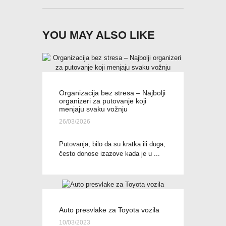
YOU MAY ALSO LIKE
Organizacija bez stresa – Najbolji
organizeri za putovanje koji
menjaju svaku vožnju
26/03/2026
Putovanja, bilo da su kratka ili duga,
često donose izazove kada je u ...
Auto presvlake za Toyota vozila
10/03/2023