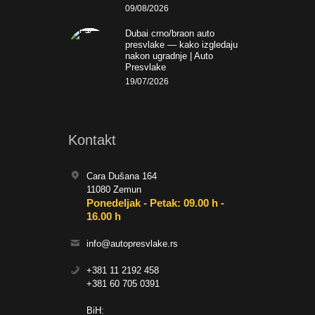
09/08/2026
Dubai crno/braon auto
presvlake — kako izgledaju
nakon ugradnje | Auto
Presvlake
19/07/2026
Kontakt
Cara Dušana 164
11080 Zemun
Ponedeljak - Petak: 09.00 h -
16.00 h
info@autopresvlake.rs
+381 11 2192 458
+381 60 705 0391
BiH: