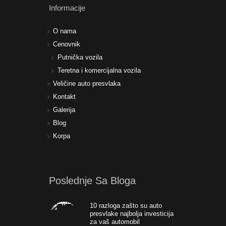
Informacije
O nama
Cenovnik
Putnička vozila
Teretna i komercijalna vozila
Veličine auto presvlaka
Kontakt
Galerija
Blog
Korpa
Poslednje Sa Bloga
10 razloga zašto su auto
presvlake najbolja investicija
za vaš automobil