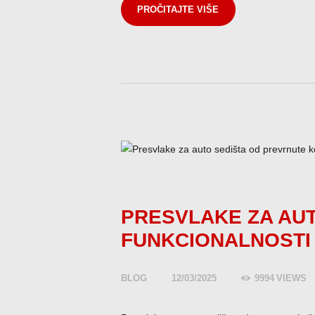
PROČITAJTE VIŠE
PRESVLAKE ZA AUT
FUNKCIONALNOSTI 
BLOG
12/03/2025
9994
VIEWS