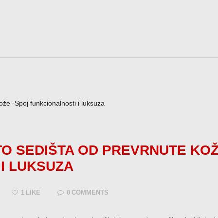
O SEDIŠTA OD PREVRNUTE KOŽ
I LUKSUZA
1
LIKE
0
COMMENTS