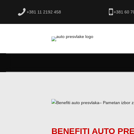
+381 11 2192 458
+381 60 7
BENEFITI AUTO PR