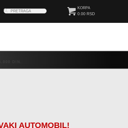
KORPA
0.00 RSD
000 DIN.
VAKI AUTOMOBIL!