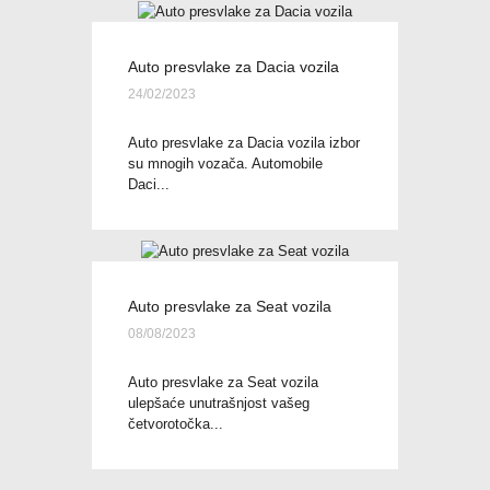
Auto presvlake za Dacia vozila
24/02/2023
Auto presvlake za Dacia vozila izbor
su mnogih vozača. Automobile
Daci...
Auto presvlake za Seat vozila
08/08/2023
Auto presvlake za Seat vozila
ulepšaće unutrašnjost vašeg
četvorotočka...