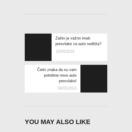
Zašto je važno imati
presvlake za auto sedišta?
10/04/2024
Četiri znaka da su vam
potrebne nove auto
presvlake!
08/05/2024
YOU MAY ALSO LIKE