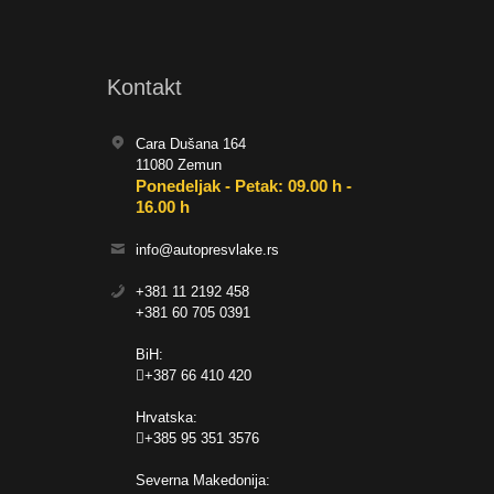
Kontakt
Cara Dušana 164
11080 Zemun
Ponedeljak - Petak: 09.00 h -
16.00 h
info@autopresvlake.rs
+381 11 2192 458
+381 60 705 0391
BiH:
+387 66 410 420
Hrvatska:
+385 95 351 3576
Severna Makedonija: