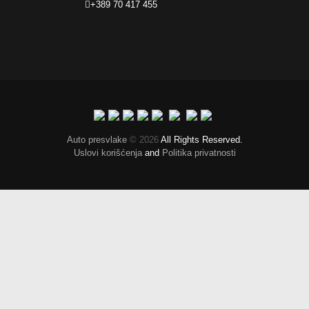
+389 70 417 455
Auto presvlake
© 2026
All Rights Reserved.
Uslovi korišćenja
and
Politika privatnosti