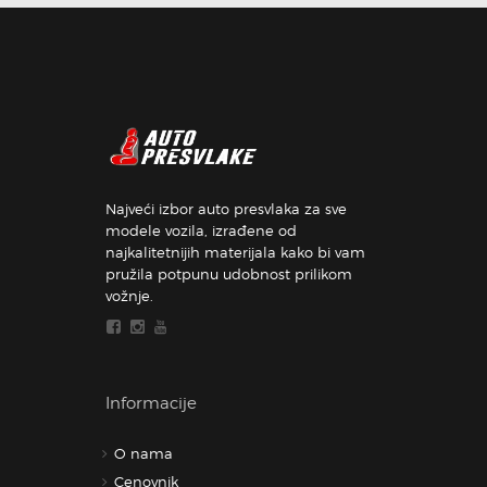
Najveći izbor auto presvlaka za sve
modele vozila, izrađene od
najkalitetnijih materijala kako bi vam
pružila potpunu udobnost prilikom
vožnje.
Informacije
O nama
Cenovnik