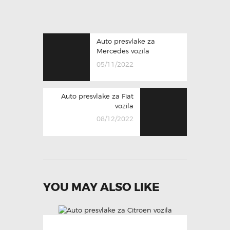
Auto presvlake za
Mercedes vozila
05/11/2022
Auto presvlake za Fiat
vozila
08/12/2022
YOU MAY ALSO LIKE