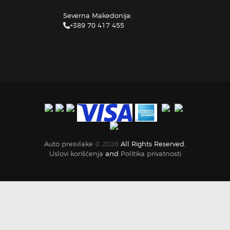
Severna Makedonija:
+389 70 417 455
Auto presvlake
© 2026
All Rights Reserved.
Uslovi korišćenja
and
Politika privatnosti