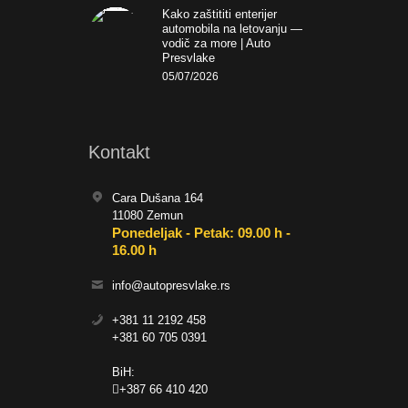
Kako zaštititi enterijer
automobila na letovanju —
vodič za more | Auto
Presvlake
05/07/2026
Kontakt
Cara Dušana 164
11080 Zemun
Ponedeljak - Petak: 09.00 h -
16.00 h
info@autopresvlake.rs
+381 11 2192 458
+381 60 705 0391
BiH:
+387 66 410 420