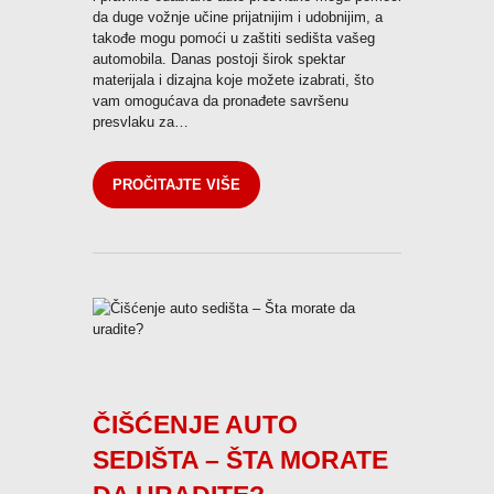
da duge vožnje učine prijatnijim i udobnijim, a
takođe mogu pomoći u zaštiti sedišta vašeg
automobila. Danas postoji širok spektar
materijala i dizajna koje možete izabrati, što
vam omogućava da pronađete savršenu
presvlaku za…
PROČITAJTE VIŠE
ČIŠĆENJE AUTO
SEDIŠTA – ŠTA MORATE