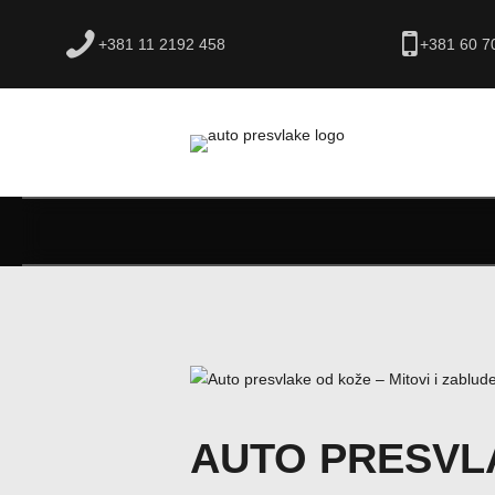
+381 11 2192 458
+381 60 7
AUTO PRESVLA