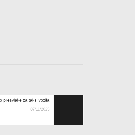
o presvlake za taksi vozila
07/11/2025