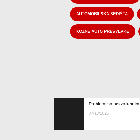
AUTOMOBILSKA SEDIŠTA
KOŽNE AUTO PRESVLAKE
Problemi sa nekvalitetni
07/10/2025