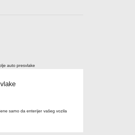
svlake
ene samo da enterijer vašeg vozila