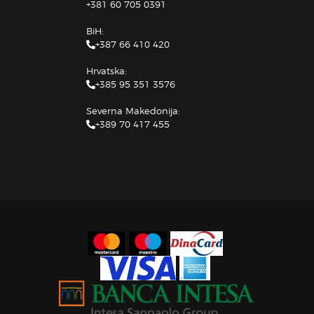
+381 60 705 0391
BiH:
+387 66 410 420
Hrvatska:
+385 95 351 3576
Severna Makedonija:
+389 70 417 455