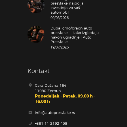
presvlake najbolja
investicija za vaš
automobil
09/08/2026
Dubai crno/braon auto
presvlake — kako izgledaju
nakon ugradnje | Auto
Presvlake
19/07/2026
Kontakt
Cara Dušana 164
11080 Zemun
Ponedeljak - Petak: 09.00 h -
16.00 h
info@autopresvlake.rs
+381 11 2192 458