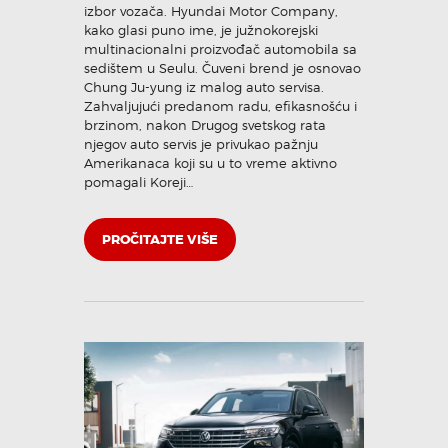
izbor vozača. Hyundai Motor Company,
kako glasi puno ime, je južnokorejski
multinacionalni proizvođač automobila sa
sedištem u Seulu. Čuveni brend je osnovao
Chung Ju-yung iz malog auto servisa.
Zahvaljujući predanom radu, efikasnošću i
brzinom, nakon Drugog svetskog rata
njegov auto servis je privukao pažnju
Amerikanaca koji su u to vreme aktivno
pomagali Koreji…
PROČITAJTE VIŠE