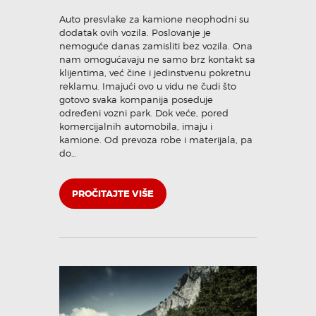
Auto presvlake za kamione neophodni su
dodatak ovih vozila. Poslovanje je
nemoguće danas zamisliti bez vozila. Ona
nam omogućavaju ne samo brz kontakt sa
klijentima, već čine i jedinstvenu pokretnu
reklamu. Imajući ovo u vidu ne čudi što
gotovo svaka kompanija poseduje
određeni vozni park. Dok veće, pored
komercijalnih automobila, imaju i
kamione. Od prevoza robe i materijala, pa
do…
PROČITAJTE VIŠE