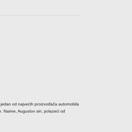
 jedan od najvećih proizvođača automobila
me. Naime, Augustov sin, polazeći od