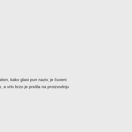
on, kako glasi pun naziv, je čuveni
, a vrlo brzo je prešla na proizvodnju