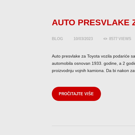
AUTO PRESVLAKE Z
BLOG
10/03/2023
8577
VIEWS
Auto presvlake za Toyota vozila podariće s
automobila osnovan 1933. godine, a 2 godine
proizvodnju vojnih kamiona. Da bi nakon za
PROČITAJTE VIŠE