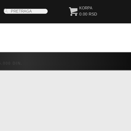
KORPA
0.00 RSD
000 DIN.