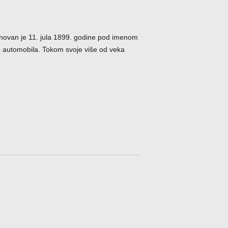
osnovan je 11. jula 1899. godine pod imenom
4 automobila. Tokom svoje više od veka