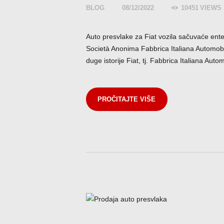
BLOG
08/12/2022
10451
VIEWS
Auto presvlake za Fiat vozila sačuvaće ent
Società Anonima Fabbrica Italiana Automobi
duge istorije Fiat, tj. Fabbrica Italiana Aut
PROČITAJTE VIŠE