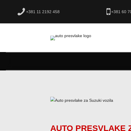
+381 11 2192 458
+381 60 7
AUTO PRESVLAKE Z