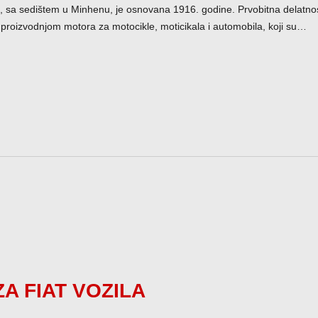
 sa sedištem u Minhenu, je osnovana 1916. godine. Prvobitna delatnost
 proizvodnjom motora za motocikle, moticikala i automobila, koji su…
A FIAT VOZILA