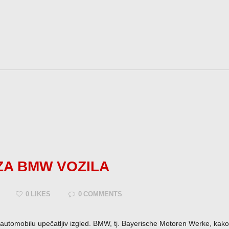
ZA BMW VOZILA
0
LIKES
0
COMMENTS
tomobilu upečatljiv izgled. BMW, tj. Bayerische Motoren Werke, kako 