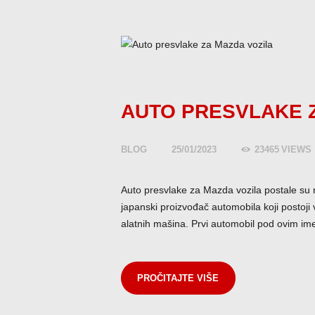
AUTO PRESVLAKE 
BLOG
25/01/2023
23465
VIEWS
Auto presvlake za Mazda vozila postale su
japanski proizvođač automobila koji postoji
alatnih mašina. Prvi automobil pod ovim i
PROČITAJTE VIŠE