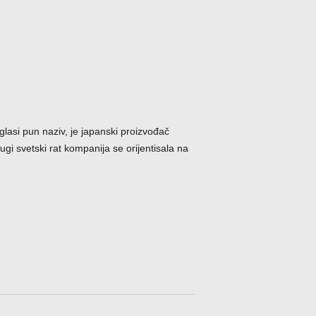
lasi pun naziv, je japanski proizvođač
gi svetski rat kompanija se orijentisala na