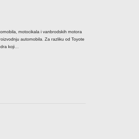
tomobila, motocikala i vanbrodskih motora
oizvodnju automobila. Za razliku od Toyote
ndra koji…